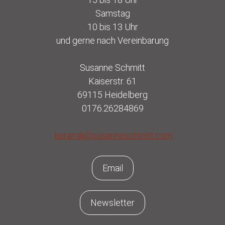
Samstag
10 bis 13 Uhr
und gerne nach Vereinbarung
Susanne Schmitt
Kaiserstr. 61
69115 Heidelberg
0176.26284869
keramik@susanneschmitt.com
Email
Newsletter