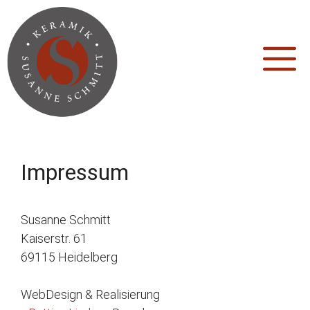
Zum
Inhalt
springen
M
Impressum
Susanne Schmitt
Kaiserstr. 61
69115 Heidelberg
WebDesign & Realisierung